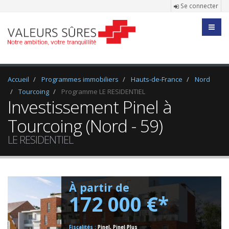
Se connecter
Accueil
Programmes immobiliers
Hauts-de-France
Nord
Tourcoing
Programme LE RESIDENTIEL
Investissement Pinel à
Tourcoing (Nord - 59)
LE RESIDENTIEL
À partir de
172 000 €*
Fiscalités :
Pinel, Pinel Plus