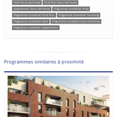
Pinel Hauts-de-France
Pinel Plus Hauts-de-France
Appartement Hauts-de-France
Programme immobilier Pinel
Programme immobilier Pinel Plus
Programme immobilier Tourcoing
Programme immobilier Nord
Programme immobilier Hauts-de-France
Programme immobilier Appartement
Programmes similaires à proximité