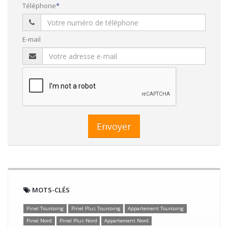
Téléphone
E-mail
Envoyer
MOTS-CLÉS
Pinel Tourcoing
Pinel Plus Tourcoing
Appartement Tourcoing
Pinel Nord
Pinel Plus Nord
Appartement Nord