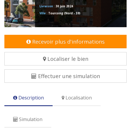
Livraison :
30 juin 2024
Ville :
Tourcoing (Nord - 59)
Recevoir plus d'informations
Localiser le bien
Effectuer une simulation
Description
Localisation
Simulation