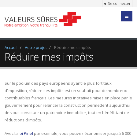
Se connecter
Accueil
Votre projet
Réduire mes impôts
Réduire mes impôts
Sur le podium des pays européens ayant le plus fort taux
d’imposition, réduire ses impôts est un souhait pour de nombreux
contribuables français. Les mesures incitatives mises en place par le
gouvernement pour relancer la construction permettent aujourd’hui
de vous constituer un patrimoine immobilier, tout en bénéficiant de
réductions d’impôts.
Avec la
loi Pinel
par exemple, vous pouvez économiser jusqu’à 6 000