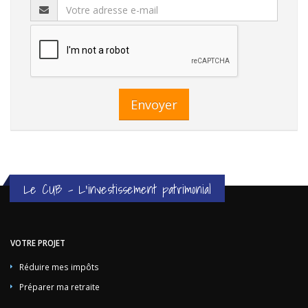
Envoyer
Le CUB - L'investissement patrimonial
VOTRE PROJET
Réduire mes impôts
Préparer ma retraite