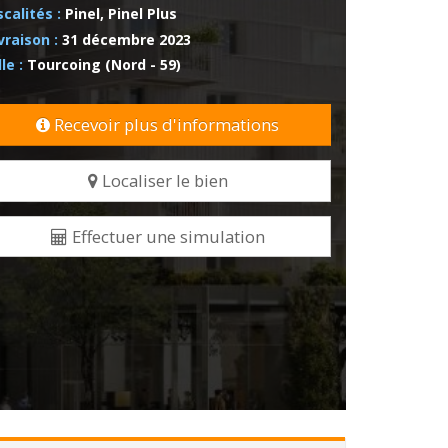
scalités :
Pinel, Pinel Plus
vraison :
31 décembre 2023
lle :
Tourcoing (Nord - 59)
Recevoir plus d'informations
Localiser le bien
Effectuer une simulation