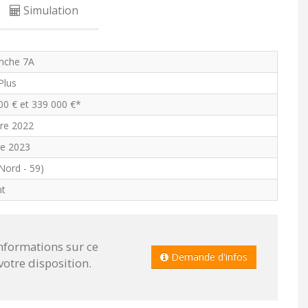
Simulation
nche 7A
 Plus
00 € et 339 000 €*
re 2022
e 2023
Nord - 59)
nt
informations sur ce
Demande d'infos
tre disposition.