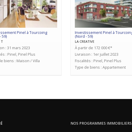
issement Pinel à Tourcoing
Investissement Pinel à Tourcoin
- 59)
(Nord - 59)
 T
LA CREATIVE
son : 31 mars 2023
À partir de 172 000 €*
tés : Pinel, Pinel Plus
Livraison : 1er juillet 2023
e biens : Maison / Villa
Fiscalités : Pinel, Pinel Plus
Type de biens : Appartement
TÉ
NOS PROGRAMMES IMMOBILIERS