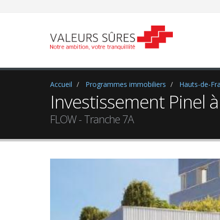
Accueil
Programmes immobiliers
Hauts-de-Fr
Investissement Pinel à
FLOW - Tranche 7A