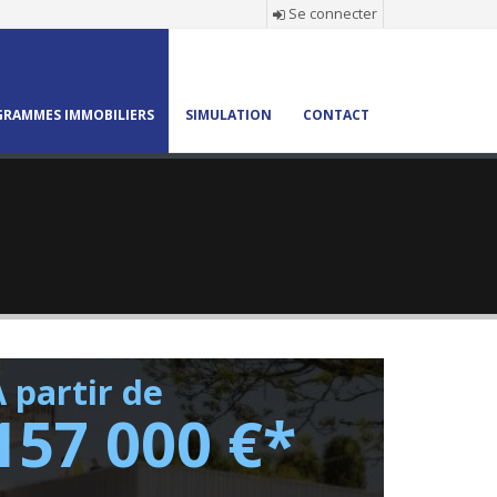
Se connecter
RAMMES IMMOBILIERS
SIMULATION
CONTACT
 partir de
157 000 €*