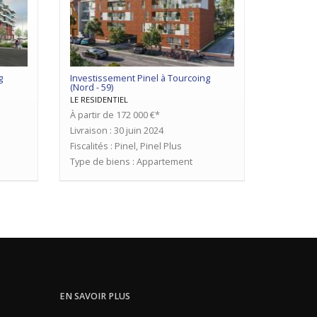
g
Investissement Pinel à Tourcoing
(Nord - 59)
LE RESIDENTIEL
À partir de 172 000 €*
Livraison : 30 juin 2024
Fiscalités : Pinel, Pinel Plus
Type de biens : Appartement
EN SAVOIR PLUS