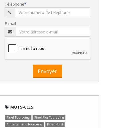
Téléphone
E-mail
Envoyer
MOTS-CLÉS
Pinel Tourcoing
Pinel Plus Tourcoing
Appartement Tourcoing
Pinel Nord