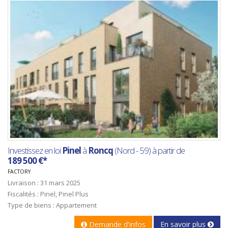
Investissez en loi
Pinel
à
Roncq
(Nord - 59) à partir de
189 500 €*
FACTORY
Livraison : 31 mars 2025
Fiscalités : Pinel, Pinel Plus
Type de biens : Appartement
Demande d'infos
En savoir plus