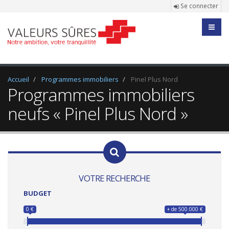
Se connecter
Accueil
Programmes immobiliers
Pinel Plus Nord
Programmes immobiliers
neufs « Pinel Plus Nord »
VOTRE RECHERCHE
BUDGET
0 €
+ de 500 000 €