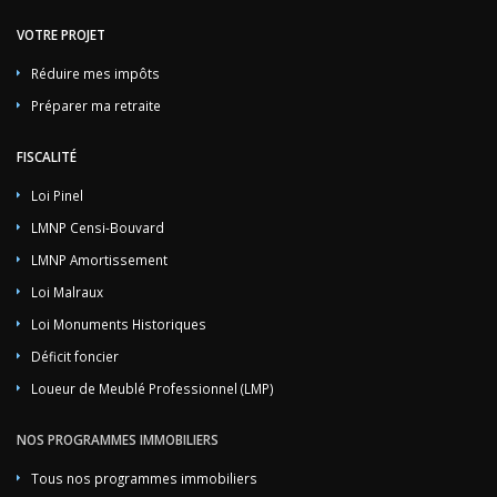
VOTRE PROJET
Réduire mes impôts
Préparer ma retraite
FISCALITÉ
Loi Pinel
LMNP Censi-Bouvard
LMNP Amortissement
Loi Malraux
Loi Monuments Historiques
Déficit foncier
Loueur de Meublé Professionnel (LMP)
NOS PROGRAMMES IMMOBILIERS
Tous nos programmes immobiliers