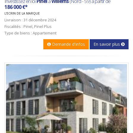
Investissez en loi
Pinel
à
Willems
(Nord - 59) à partir de
186 000 €*
L'ECRIN DE LA MARQUE
Livraison : 31 décembre 2024
Fiscalités : Pinel, Pinel Plus
Type de biens : Appartement
Demande d'infos
En savoir plus