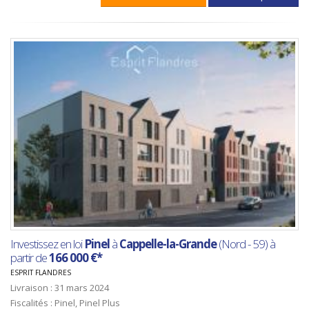
Investissez en loi
Pinel
à
Cappelle-la-Grande
(Nord - 59) à
partir de
166 000 €*
ESPRIT FLANDRES
Livraison : 31 mars 2024
Fiscalités : Pinel, Pinel Plus