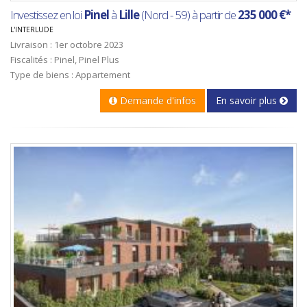
Investissez en loi
Pinel
à
Lille
(Nord - 59) à partir de
235 000 €*
L'INTERLUDE
Livraison : 1er octobre 2023
Fiscalités : Pinel, Pinel Plus
Type de biens : Appartement
Demande d'infos
En savoir plus