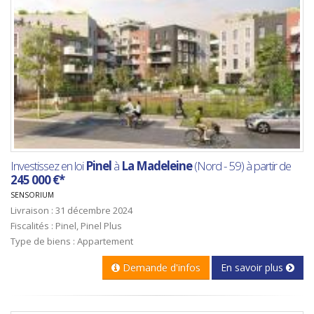
Investissez en loi
Pinel
à
La Madeleine
(Nord - 59) à partir de
245 000 €*
SENSORIUM
Livraison : 31 décembre 2024
Fiscalités : Pinel, Pinel Plus
Type de biens : Appartement
Demande d'infos
En savoir plus