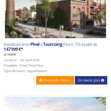
Investissez en loi
Pinel
à
Tourcoing
(Nord - 59) à partir de
147 999 €*
LA FABRIK
Livraison : 1er avril 2026
Fiscalités : Pinel, Pinel Plus
Type de biens : Appartement
Demande d'infos
En savoir plus