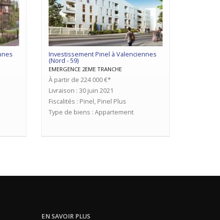
ennes
Investissement Pinel à Valenciennes
(Nord - 59)
EMERGENCE 2EME TRANCHE
À partir de 224 000 €*
Livraison : 30 juin 2021
Fiscalités : Pinel, Pinel Plus
Type de biens : Appartement
EN SAVOIR PLUS