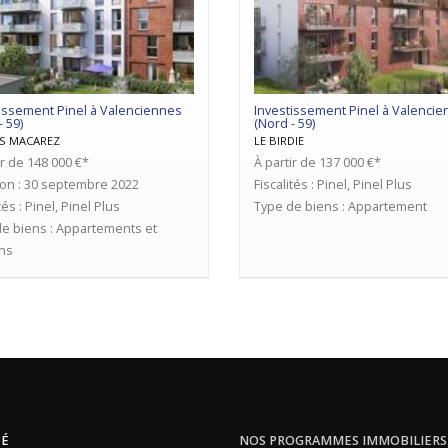
issement Pinel à Valenciennes
Investissement Pinel à Valenci
- 59)
(Nord - 59)
OS MACAREZ
LE BIRDIE
ir de 148 000 €*
À partir de 137 000 €*
son : 30 septembre 2022
Fiscalités : Pinel, Pinel Plus
tés : Pinel, Pinel Plus
Type de biens : Appartement
e biens : Appartements et
ns
TÉ
NOS PROGRAMMES IMMOBILIERS