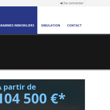
Se connecter
RAMMES IMMOBILIERS
SIMULATION
CONTACT
 partir de
104 500 €*