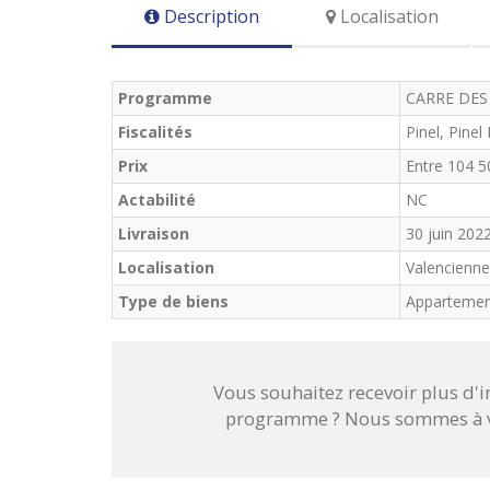
Description
Localisation
Programme
CARRE DES
Fiscalités
Pinel, Pinel
Prix
Entre 104 5
Actabilité
NC
Livraison
30 juin 202
Localisation
Valencienne
Type de biens
Apparteme
Vous souhaitez recevoir plus d'
programme ? Nous sommes à vo