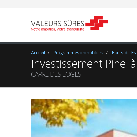
Accueil
Programmes immobiliers
Hauts-de-Fr
Investissement Pinel à
CARRE DES LOGES