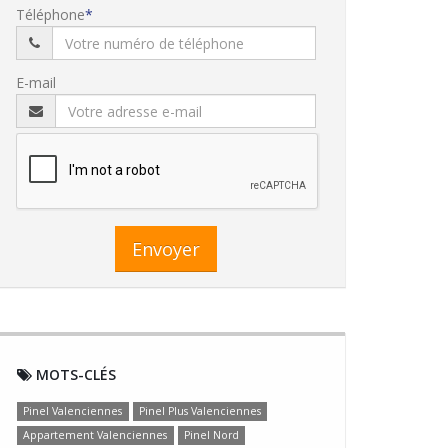
Téléphone
E-mail
Envoyer
MOTS-CLÉS
Pinel Valenciennes
Pinel Plus Valenciennes
Appartement Valenciennes
Pinel Nord