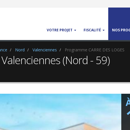
VOTRE PROJET
FISCALITÉ
NOS PROG
ance
Nord
Valenciennes
Programme CARRE DES LOGES
 Valenciennes (Nord - 59)
À