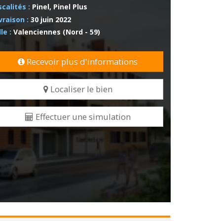
scalités :
Pinel, Pinel Plus
vraison :
30 juin 2022
lle :
Valenciennes (Nord - 59)
Recevoir plus d'informations
Localiser le bien
Effectuer une simulation