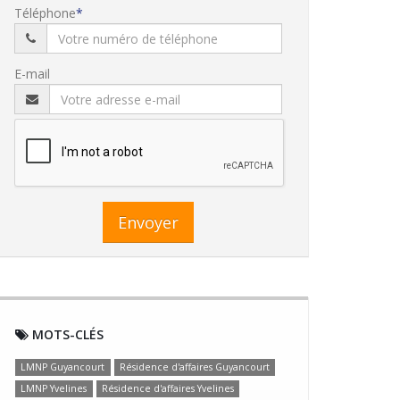
Téléphone
E-mail
Envoyer
MOTS-CLÉS
LMNP Guyancourt
Résidence d'affaires Guyancourt
LMNP Yvelines
Résidence d'affaires Yvelines