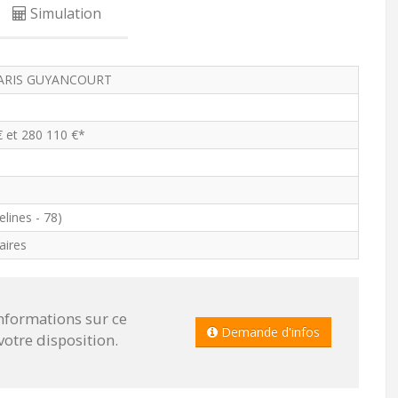
Simulation
ARIS GUYANCOURT
€ et 280 110 €*
lines - 78)
aires
informations sur ce
Demande d'infos
tre disposition.