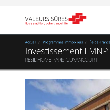
Accueil
Programmes immobiliers
Île-de-Franc
Investissement LMNP à
RESIDHOME PARIS GUYANCOURT