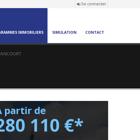
Se connecter
RAMMES IMMOBILIERS
SIMULATION
CONTACT
YANCOURT
 partir de
280 110 €*