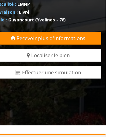
scalité :
LMNP
vraison :
Livré
lle :
Guyancourt (Yvelines - 78)
Recevoir plus d'informations
Localiser le bien
Effectuer une simulation