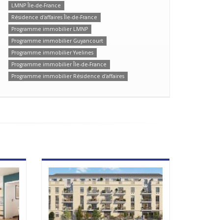
LMNP Île-de-France
Résidence d'affaires Île-de-France
Programme immobilier LMNP
Programme immobilier Guyancourt
Programme immobilier Yvelines
Programme immobilier Île-de-France
Programme immobilier Résidence d'affaires