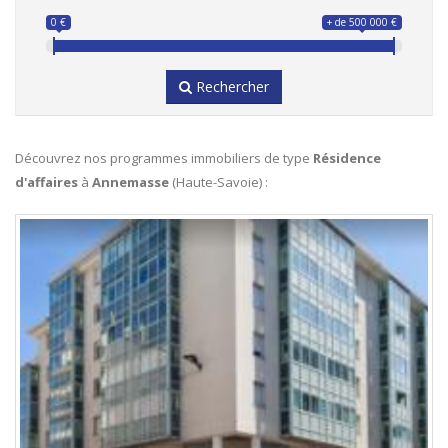
0 €
+ de 500 000 €
Rechercher
Découvrez nos programmes immobiliers de type
Résidence
d'affaires
à
Annemasse
(Haute-Savoie) :