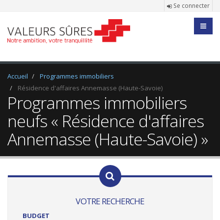
Se connecter
Accueil
Programmes immobiliers
Résidence d'affaires Annemasse (Haute-Savoie)
Programmes immobiliers
neufs « Résidence d'affaires
Annemasse (Haute-Savoie) »
VOTRE RECHERCHE
BUDGET