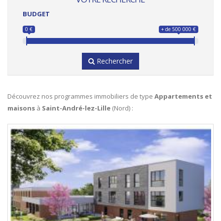
BUDGET
0 €
+ de 500 000 €
Rechercher
Découvrez nos programmes immobiliers de type
Appartements et
maisons
à
Saint-André-lez-Lille
(Nord) :