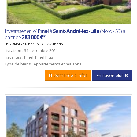
Investissez en loi
Pinel
à
Saint-André-lez-Lille
(Nord - 59) à
partir de
283 000 €*
LE DOMAINE D'HESTIA - VILLA ATHENA
Livraison : 31 décembre 2021
Fiscalités : Pinel, Pinel Plus
Type de biens : Appartements et maisons
Demande d'infos
En savoir plus