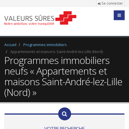
Se connecter
Accueil
Programmes immobiliers
Appartements et maisons Saint-André-lez-Lille (Nord)
Programmes immobiliers
neufs « Appartements et
maisons Saint-André-lez-Lille
(Nord) »
VOTRE RECHERCHE