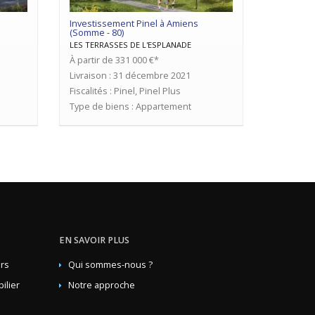
Investissement Pinel à Amiens
(Somme - 80)
LES TERRASSES DE L'ESPLANADE
À partir de 331 000 €*
Livraison : 31 décembre 2021
Fiscalités : Pinel, Pinel Plus
Type de biens : Appartement
EN SAVOIR PLUS
rs
Qui sommes-nous ?
ilier
Notre approche