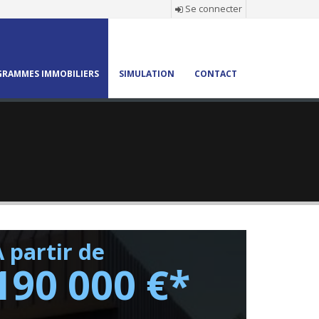
Se connecter
RAMMES IMMOBILIERS
SIMULATION
CONTACT
 partir de
190 000 €*