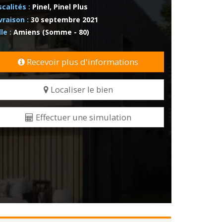
scalités :
Pinel, Pinel Plus
vraison :
30 septembre 2021
lle :
Amiens (Somme - 80)
Recevoir plus d'informations
Localiser le bien
Effectuer une simulation