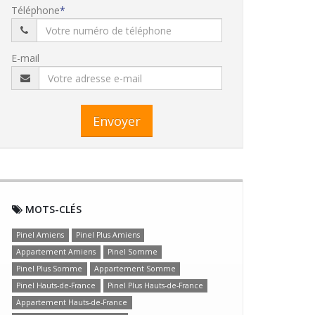
Téléphone
E-mail
Envoyer
MOTS-CLÉS
Pinel Amiens
Pinel Plus Amiens
Appartement Amiens
Pinel Somme
Pinel Plus Somme
Appartement Somme
Pinel Hauts-de-France
Pinel Plus Hauts-de-France
Appartement Hauts-de-France