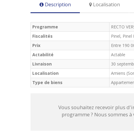
Description
Localisation
Programme
RECTO VER
Fiscalités
Pinel, Pinel
Prix
Entre 190 0
Actabilité
Actable
Livraison
30 septemb
Localisation
Amiens (So
Type de biens
Apparteme
Vous souhaitez recevoir plus d'
programme ? Nous sommes à vo