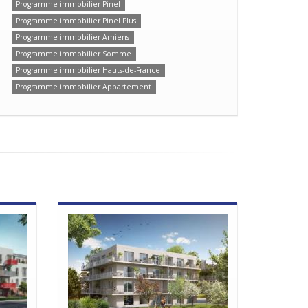
Programme immobilier Pinel
Programme immobilier Pinel Plus
Programme immobilier Amiens
Programme immobilier Somme
Programme immobilier Hauts-de-France
Programme immobilier Appartement