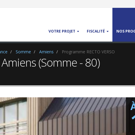
VOTRE PROJET
FISCALITÉ
NOS PROG
ance
Somme
Amiens
Programme RECTO VERSO
à Amiens (Somme - 80)
À