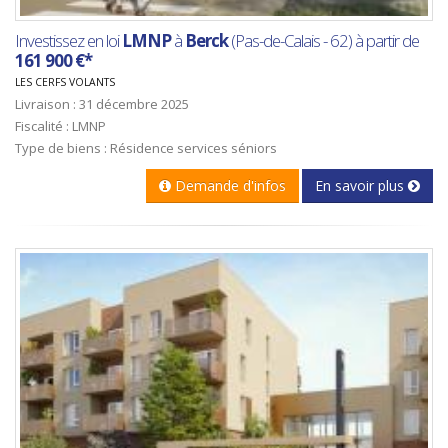
Investissez en loi
LMNP
à
Berck
(Pas-de-Calais - 62) à partir de
161 900 €*
LES CERFS VOLANTS
Livraison : 31 décembre 2025
Fiscalité : LMNP
Type de biens : Résidence services séniors
Demande d'infos
En savoir plus