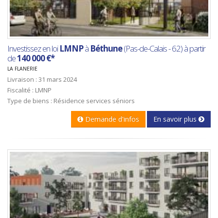
Investissez en loi
LMNP
à
Béthune
(Pas-de-Calais - 62) à partir
de
140 000 €*
LA FLANERIE
Livraison : 31 mars 2024
Fiscalité : LMNP
Type de biens : Résidence services séniors
Demande d'infos
En savoir plus