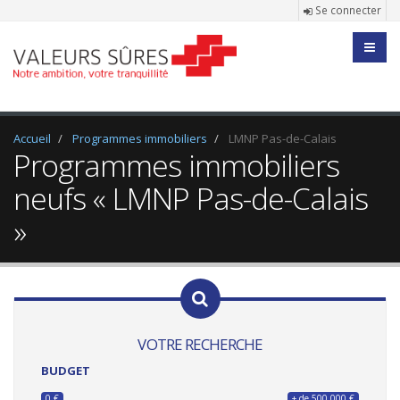
Se connecter
Accueil
Programmes immobiliers
LMNP Pas-de-Calais
Programmes immobiliers
neufs « LMNP Pas-de-Calais
»
VOTRE RECHERCHE
BUDGET
0 €
+ de 500 000 €