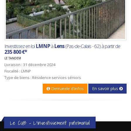
Investissez en loi
LMNP
à
Lens
(Pas-de-Calais - 62) à partir de
235 800 €*
LE TANDEM
Livraison : 31 décembre 2024
Fiscalité : LMNP
Type de biens : Résidence services séniors
Demande d'infos
En savoir plus
Le CUB - L'investissement patrimonial